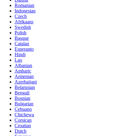
Romanian
Indonesian
Czech
Afrikaans
Swedish
Polish
Basque
Catalan
Esperanto
Hindi
Lao
Albanian
Amharic
Armenian
Azerbaijani
Belarusian
Bengali
Bosnian
Bulgarian
Cebuano
Chichewa
Corsican
Croatian
Dutch