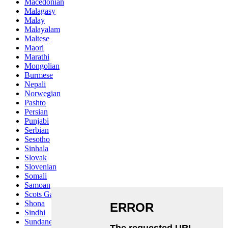
Macedonian
Malagasy
Malay
Malayalam
Maltese
Maori
Marathi
Mongolian
Burmese
Nepali
Norwegian
Pashto
Persian
Punjabi
Serbian
Sesotho
Sinhala
Slovak
Slovenian
Somali
Samoan
Scots Gaelic
Shona
Sindhi
Sundanese