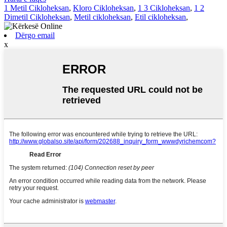
1 Metil Cikloheksan
,
Kloro Cikloheksan
,
1 3 Cikloheksan
,
1 2
Dimetil Cikloheksan
,
Metil cikloheksan
,
Etil cikloheksan
,
Dërgo email
x