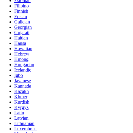
Estonian
Filipino
Finnish
Frisian
Galician
Georgian
Gujarati
Haitian
Hausa
Hawaiian
Hebrew
Hmong
Hungarian
Icelandic
Igbo
Javanese
Kannada
Kazakh
Khmer
Kurdish
Kyrgyz
Latin
Latvian
Lithuanian
Luxembou..