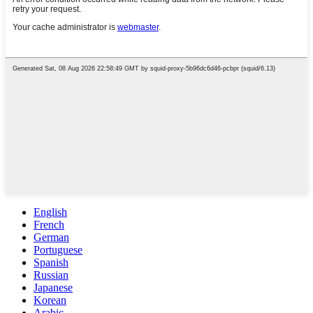
English
French
German
Portuguese
Spanish
Russian
Japanese
Korean
Arabic