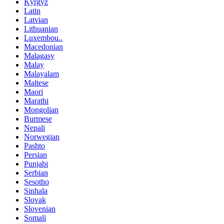
Kyrgyz
Latin
Latvian
Lithuanian
Luxembou..
Macedonian
Malagasy
Malay
Malayalam
Maltese
Maori
Marathi
Mongolian
Burmese
Nepali
Norwegian
Pashto
Persian
Punjabi
Serbian
Sesotho
Sinhala
Slovak
Slovenian
Somali