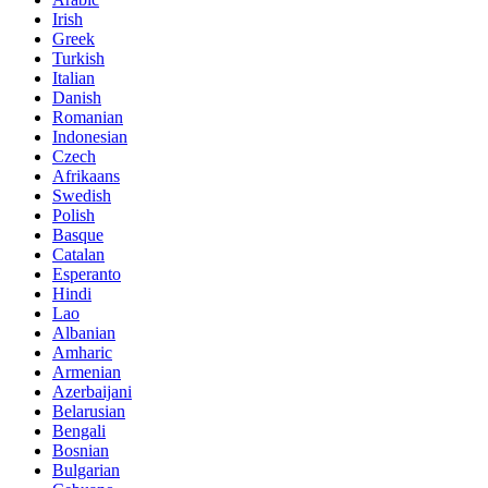
Irish
Greek
Turkish
Italian
Danish
Romanian
Indonesian
Czech
Afrikaans
Swedish
Polish
Basque
Catalan
Esperanto
Hindi
Lao
Albanian
Amharic
Armenian
Azerbaijani
Belarusian
Bengali
Bosnian
Bulgarian