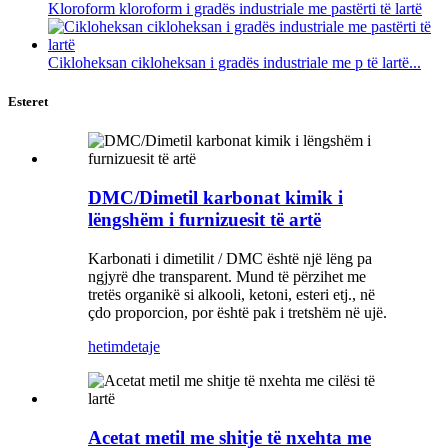
Kloroform kloroform i gradës industriale me pastërti të lartë
Cikloheksan cikloheksan i gradës industriale me p të lartë...
Esteret
DMC/Dimetil karbonat kimik i
lëngshëm i furnizuesit të artë
Karbonati i dimetilit / DMC është një lëng pa
ngjyrë dhe transparent. Mund të përzihet me
tretës organikë si alkooli, ketoni, esteri etj., në
çdo proporcion, por është pak i tretshëm në ujë.
hetim
detaje
Acetat metil me shitje të nxehta me