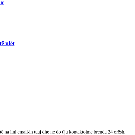
të ulët
të na lini email-in tuaj dhe ne do t'ju kontaktojmë brenda 24 orësh.