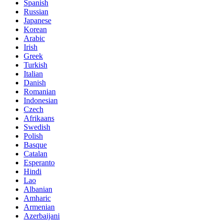
Spanish
Russian
Japanese
Korean
Arabic
Irish
Greek
Turkish
Italian
Danish
Romanian
Indonesian
Czech
Afrikaans
Swedish
Polish
Basque
Catalan
Esperanto
Hindi
Lao
Albanian
Amharic
Armenian
Azerbaijani