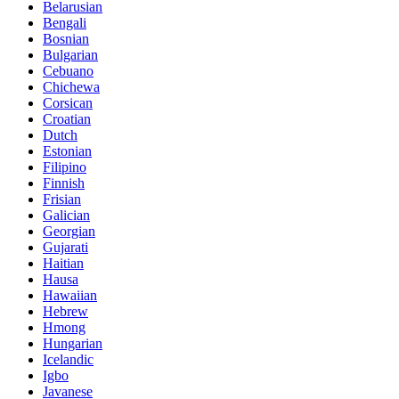
Belarusian
Bengali
Bosnian
Bulgarian
Cebuano
Chichewa
Corsican
Croatian
Dutch
Estonian
Filipino
Finnish
Frisian
Galician
Georgian
Gujarati
Haitian
Hausa
Hawaiian
Hebrew
Hmong
Hungarian
Icelandic
Igbo
Javanese