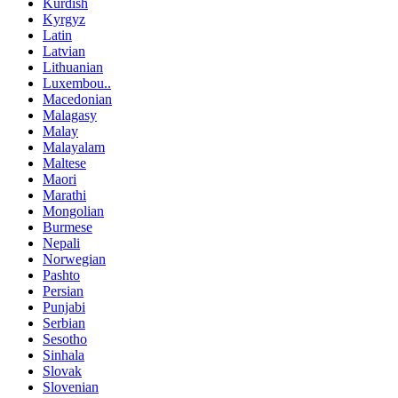
Kurdish
Kyrgyz
Latin
Latvian
Lithuanian
Luxembou..
Macedonian
Malagasy
Malay
Malayalam
Maltese
Maori
Marathi
Mongolian
Burmese
Nepali
Norwegian
Pashto
Persian
Punjabi
Serbian
Sesotho
Sinhala
Slovak
Slovenian