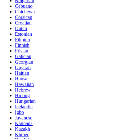
Bulgarian
Cebuano
Chichewa
Corsican
Croatian
Dutch
Estonian
Filipino
Finnish
Frisian
Galician
Georgian
Gujarati
Haitian
Hausa
Hawaiian
Hebrew
Hmong
Hungarian
Icelandic
Igbo
Javanese
Kannada
Kazakh
Khmer