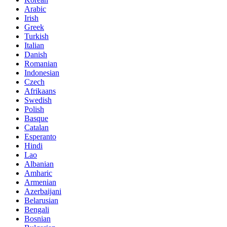
Arabic
Irish
Greek
Turkish
Italian
Danish
Romanian
Indonesian
Czech
Afrikaans
Swedish
Polish
Basque
Catalan
Esperanto
Hindi
Lao
Albanian
Amharic
Armenian
Azerbaijani
Belarusian
Bengali
Bosnian