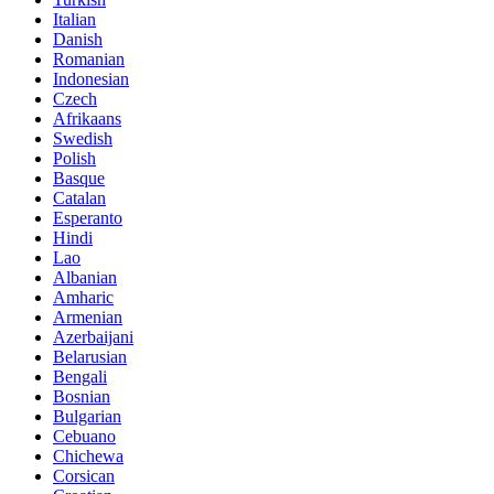
Italian
Danish
Romanian
Indonesian
Czech
Afrikaans
Swedish
Polish
Basque
Catalan
Esperanto
Hindi
Lao
Albanian
Amharic
Armenian
Azerbaijani
Belarusian
Bengali
Bosnian
Bulgarian
Cebuano
Chichewa
Corsican