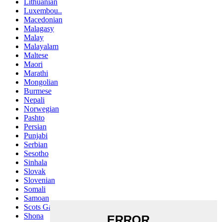
Lithuanian
Luxembou..
Macedonian
Malagasy
Malay
Malayalam
Maltese
Maori
Marathi
Mongolian
Burmese
Nepali
Norwegian
Pashto
Persian
Punjabi
Serbian
Sesotho
Sinhala
Slovak
Slovenian
Somali
Samoan
Scots Gaelic
Shona