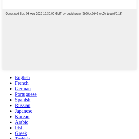
English
French
German
Portuguese
Spanish
Russian
Japanese
Korean
Arabic
Irish
Greek
Turkish