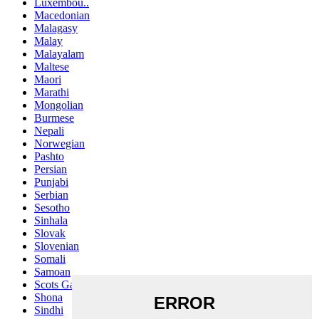
Luxembou..
Macedonian
Malagasy
Malay
Malayalam
Maltese
Maori
Marathi
Mongolian
Burmese
Nepali
Norwegian
Pashto
Persian
Punjabi
Serbian
Sesotho
Sinhala
Slovak
Slovenian
Somali
Samoan
Scots Gaelic
Shona
Sindhi