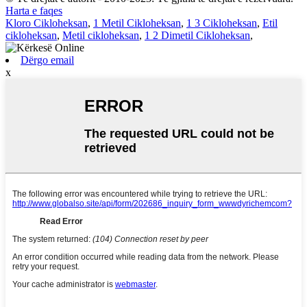
Harta e faqes
Kloro Cikloheksan
,
1 Metil Cikloheksan
,
1 3 Cikloheksan
,
Etil
cikloheksan
,
Metil cikloheksan
,
1 2 Dimetil Cikloheksan
,
Dërgo email
x