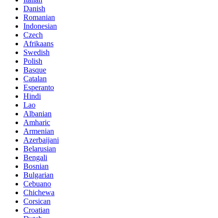
Danish
Romanian
Indonesian
Czech
Afrikaans
Swedish
Polish
Basque
Catalan
Esperanto
Hindi
Lao
Albanian
Amharic
Armenian
Azerbaijani
Belarusian
Bengali
Bosnian
Bulgarian
Cebuano
Chichewa
Corsican
Croatian