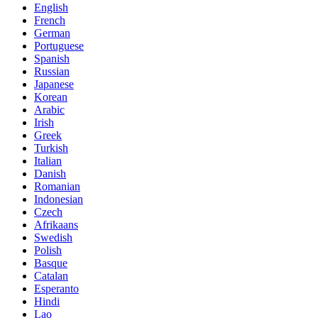
English
French
German
Portuguese
Spanish
Russian
Japanese
Korean
Arabic
Irish
Greek
Turkish
Italian
Danish
Romanian
Indonesian
Czech
Afrikaans
Swedish
Polish
Basque
Catalan
Esperanto
Hindi
Lao