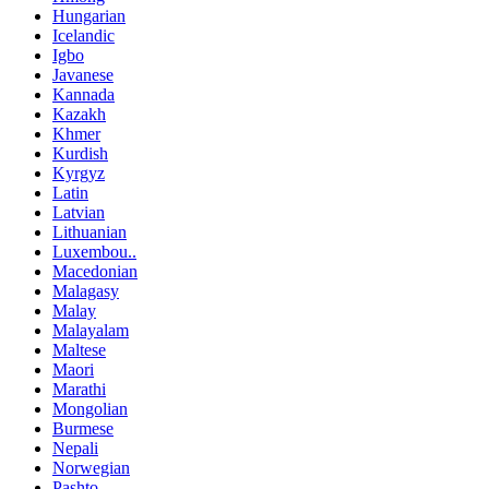
Hungarian
Icelandic
Igbo
Javanese
Kannada
Kazakh
Khmer
Kurdish
Kyrgyz
Latin
Latvian
Lithuanian
Luxembou..
Macedonian
Malagasy
Malay
Malayalam
Maltese
Maori
Marathi
Mongolian
Burmese
Nepali
Norwegian
Pashto