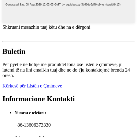
Shkruani mesazhin tuaj këtu dhe na e dërgoni
Buletin
Për pyetje në lidhje me produktet tona ose listën e çmimeve, ju
lutemi të na lini email-in tuaj dhe ne do t'ju kontaktojmë brenda 24
orësh.
Kërkesë për Listën e Çmimeve
Informacione Kontakti
Numrat e telefonit
+86-13606373330