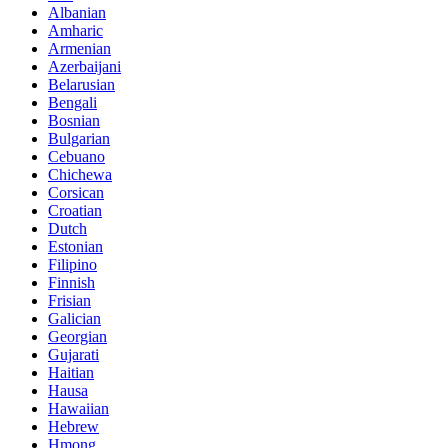
Albanian
Amharic
Armenian
Azerbaijani
Belarusian
Bengali
Bosnian
Bulgarian
Cebuano
Chichewa
Corsican
Croatian
Dutch
Estonian
Filipino
Finnish
Frisian
Galician
Georgian
Gujarati
Haitian
Hausa
Hawaiian
Hebrew
Hmong