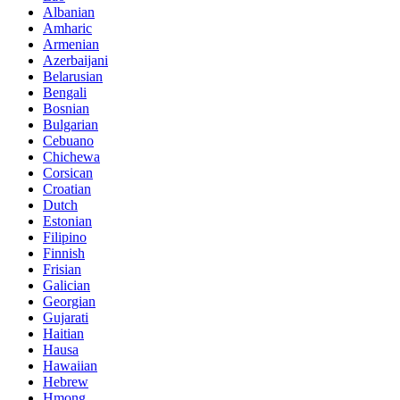
Albanian
Amharic
Armenian
Azerbaijani
Belarusian
Bengali
Bosnian
Bulgarian
Cebuano
Chichewa
Corsican
Croatian
Dutch
Estonian
Filipino
Finnish
Frisian
Galician
Georgian
Gujarati
Haitian
Hausa
Hawaiian
Hebrew
Hmong