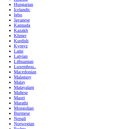
Hungarian
Icelandic
Igbo
Javanese
Kannada
Kazakh
Khmer
Kurdish
Kyrgyz
Latin
Latvian
Lithuanian
Luxembou..
Macedonian
Malagasy
Malay
Malayalam
Maltese
Maori
Marathi
Mongolian
Burmese
Nepali
Norwegian
Pashto